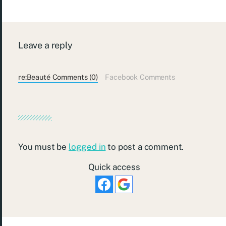
Leave a reply
re:Beauté Comments (0)
Facebook Comments
You must be
logged in
to post a comment.
Quick access