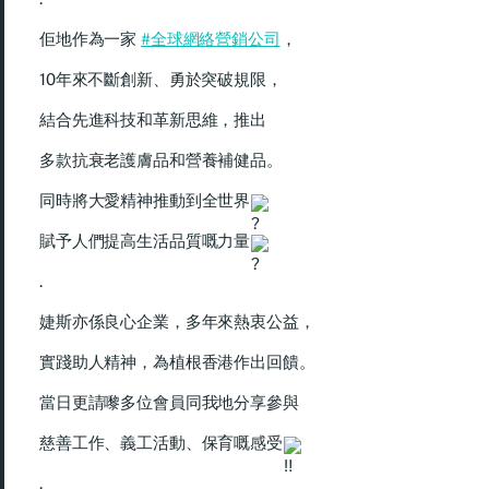
佢地作為一家
#全球網絡營銷公司
，
10年來不斷創新、勇於突破規限，
結合先進科技和革新思維，推出
多款抗衰老護膚品和營養補健品。
同時將大愛精神推動到全世界
賦予人們提高生活品質嘅力量
.
婕斯亦係良心企業，多年來熱衷公益，
實踐助人精神，為植根香港作出回饋。
當日更請嚟多位會員同我地分享參與
慈善工作、義工活動、保育嘅感受
.