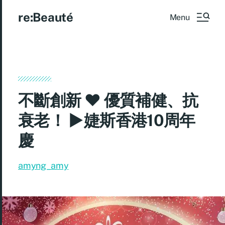
re:Beauté
Menu
不斷創新 ♥ 優質補健、抗
衰老！ ►婕斯香港10周年
慶
amyng_amy