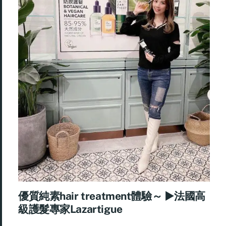
優質純素hair treatment體驗～ ►法國高
級護髮專家Lazartigue