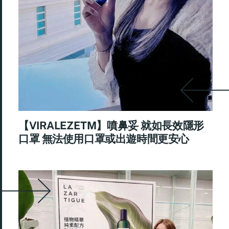
【VIRALEZETM】噴鼻妥 就如長效隱形
口罩 無法使用口罩或出遊時間更安心