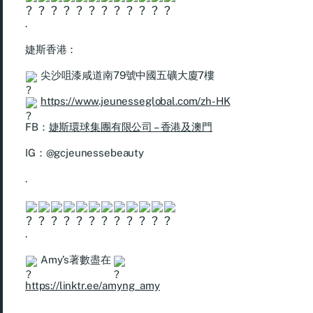
.
婕斯香港：
尖沙咀漆咸道南79號中國五礦大廈7樓
https://www.jeunesseglobal.com/zh-HK
FB：
婕斯環球集團有限公司 – 香港及澳門
IG：@gcjeunessebeauty
.
.
Amy’s著數盡在
https://linktr.ee/amyng_amy
.