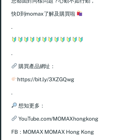
您都面對同樣問題？心動不如行動，
快D到momax了解及購買啦
.
.
購買產品網址：
https://bit.ly/3XZGQwg
.
想知更多：
YouTube.com/MOMAXhongkong
FB：MOMAX MOMAX Hong Kong