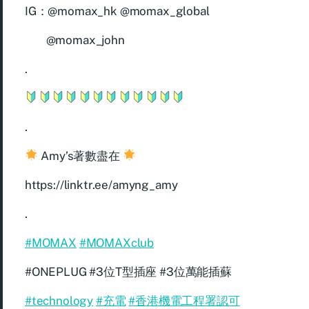
IG：@momax_hk @momax_global
@momax_john
.
.
Amy’s著數盡在
https://linktr.ee/amyng_amy
.
#MOMAX
#MOMAXclub
#ONEPLUG #3位T型插座 #3位萬能插蘇
#technology
#充電
#香港機電工程署認可