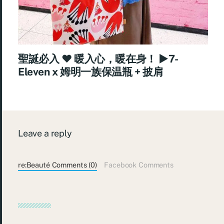
聖誕必入 ♥ 暖入心，暖在身！ ►7-
Eleven x 姆明一族保温瓶 + 披肩
Leave a reply
re:Beauté Comments (0)
Facebook Comments