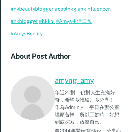
#hkbeautyblogger
#coolhkg
#hkinfluencer
#hkblogger
#hkkol
#Amys生活日常
#AmysBeauty
About Post Author
amyng_amy
年近20對，仍對人生充滿好
奇，希望多體驗、多分享！
作為Admin人，平日在辦公室
埋頭苦幹，所以工餘時，好想
到處探索，放鬆自己。
自2014年開始寫Blog，分享心