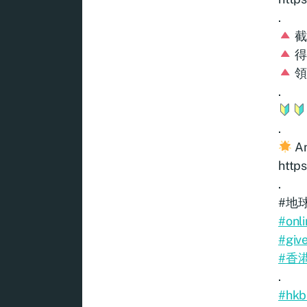
.
截
得
領
.
.
A
http
.
#地球
#onl
#giv
#香
.
#hkb