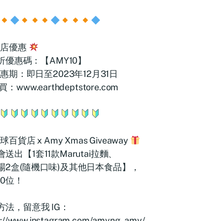
店優惠
折優惠碼：【AMY10】
惠期：即日至2023年12月31日
買：www.earthdeptstore.com
球百貨店 x Amy Xmas Giveaway
送出【1套11款Marutai拉麵、
湯2盒(隨機口味)及其他日本食品】，
10位！
方法，留意我 IG：
s://www.instagram.com/amyng_amy/