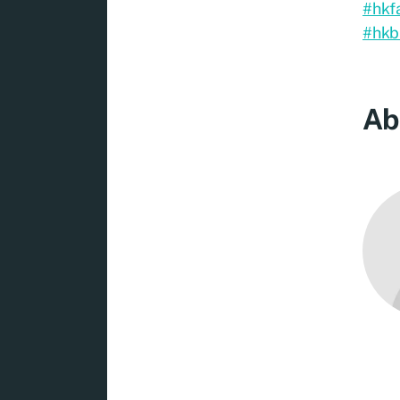
#hkf
#hkb
Ab