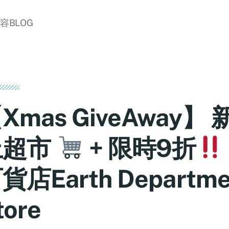
美容BLOG
Xmas GiveAway】
上超市
+ 限時9折
貨店Earth Departme
tore