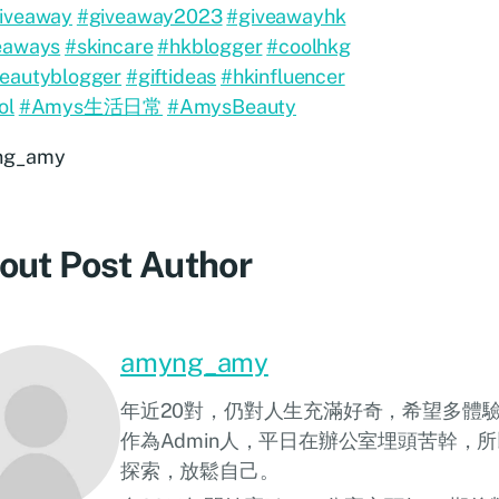
iveaway
#giveaway2023
#giveawayhk
eaways
#skincare
#hkblogger
#coolhkg
eautyblogger
#giftideas
#hkinfluencer
ol
#Amys生活日常
#AmysBeauty
ng_amy
out Post Author
amyng_amy
年近20對，仍對人生充滿好奇，希望多體
作為Admin人，平日在辦公室埋頭苦幹，
探索，放鬆自己。