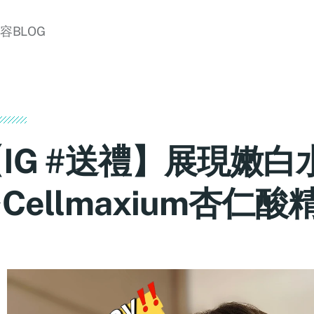
美容BLOG
IG #送禮】展現嫩白
Cellmaxium杏仁酸