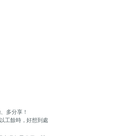
驗、多分享！
所以工餘時，好想到處