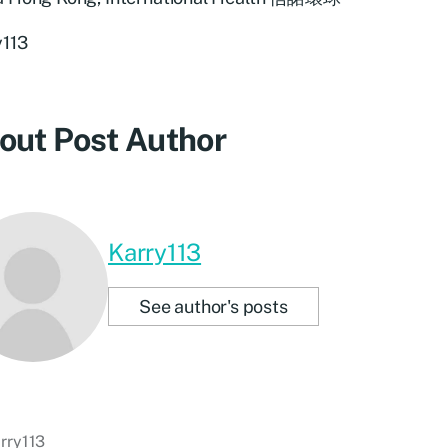
y113
out Post Author
Karry113
See author's posts
rry113