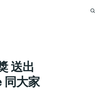
獎 送出
le 同大家