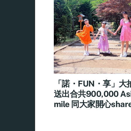
「諾・FUN・享」大
送出合共900,000 As
mile 同大家開心shar