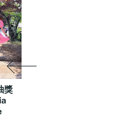
抽獎
ia
e