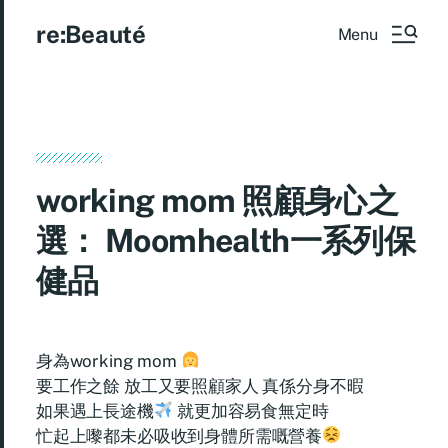
re:Beauté
Menu
working mom 照顧身心之
選： Moomhealth一系列保
健品
身為working mom
要工作之餘 放工又要照顧家人 真係分身不暇
如果遇上長途機
就更加容易食無定時
忙起上嚟都未必吸收到身體所需嘅營養