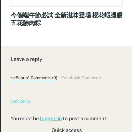
今個端午節必試 全新滋味登場 櫻花蝦臘腸
五花腩肉粽
Leave a reply
re:Beauté Comments (0)
Facebook Comments
You must be
logged in
to post a comment.
Quick access