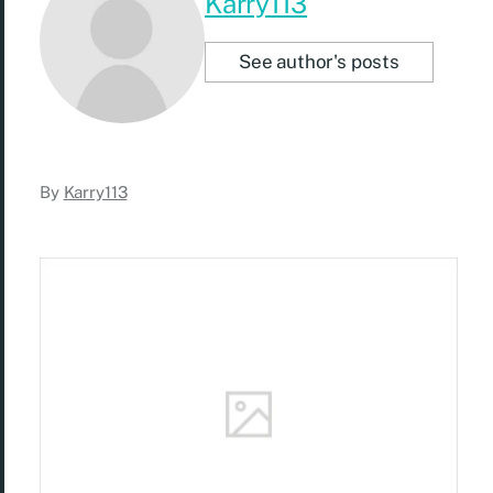
Karry113
See author's posts
By
Karry113