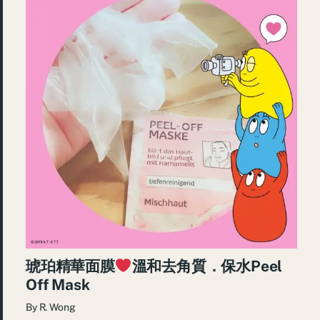
琥珀精華面膜
溫和去角質．保水Peel
Off Mask
By
R. Wong