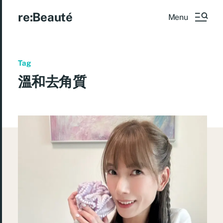
re:Beauté
Menu
Tag
溫和去角質