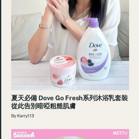
夏天必備 Dove Go Fresh系列沐浴乳套裝
從此告別暗啞粗糙肌膚
By
Karry113