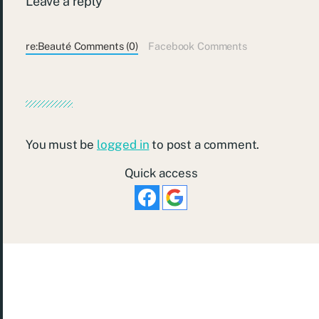
Leave a reply
re:Beauté Comments (0)
Facebook Comments
You must be
logged in
to post a comment.
Quick access