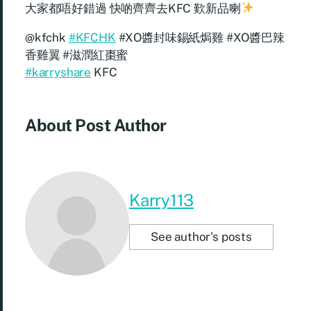
大家都唔好錯過 快啲齊齊去KFC 歎新品喇
@kfchk
#KFCHK
#XO醬封味錫紙焗雞 #XO醬巴辣
香雞翼 #滋潤紅棗蜜
#karryshare
KFC
About Post Author
Karry113
See author's posts