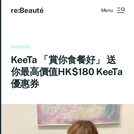
re:Beauté
Menu
KeeTa 「賞你食餐好」 送
你最高價值HK$180 KeeTa
優惠券