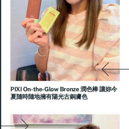
PIXI On-the-Glow Bronze 潤色棒 讓妳今
夏隨時隨地擁有陽光古銅膚色