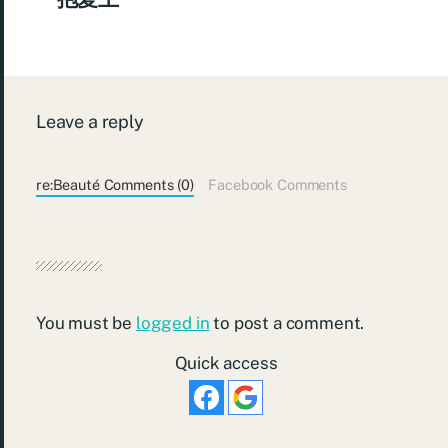
Leave a reply
re:Beauté Comments (0)
Facebook Comments
You must be
logged in
to post a comment.
Quick access