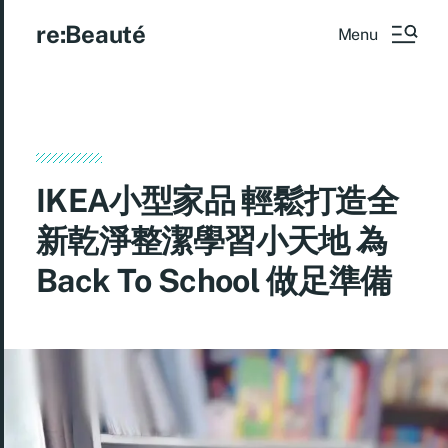
re:Beauté
Menu
IKEA小型家品 輕鬆打造全
新乾淨整潔學習小天地 為
Back To School 做足準備