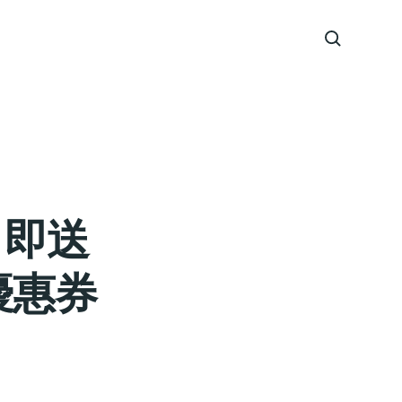
步 即送
金優惠券