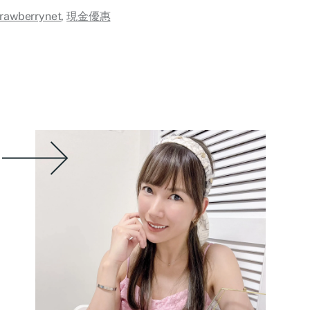
trawberrynet
,
現金優惠