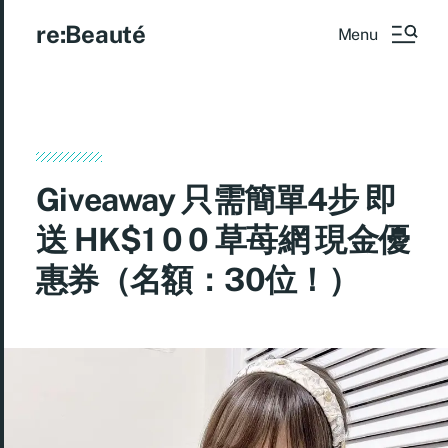
re:Beauté
Menu
Giveaway 只需簡單4步 即
送 HK$1 0 0 草苺網 現金優
惠券（名額：30位！）