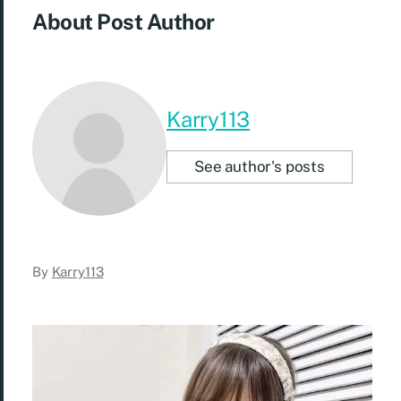
About Post Author
Karry113
See author's posts
By
Karry113