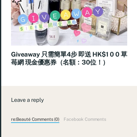
Giveaway 只需簡單4步 即送 HK$1 0 0 草
苺網 現金優惠券（名額：30位！）
Leave a reply
re:Beauté Comments (0)
Facebook Comments