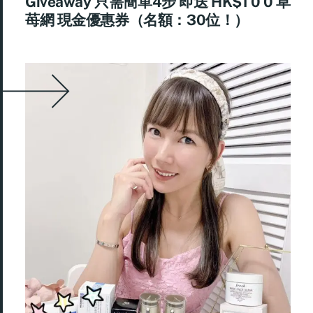
Giveaway 只需簡單4步 即送 HK$1 0 0 草
苺網 現金優惠券（名額：30位！）