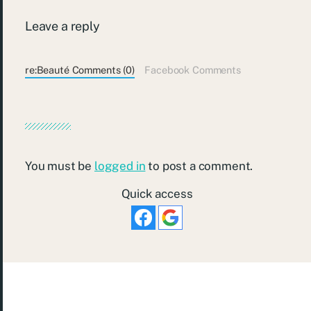
Leave a reply
re:Beauté Comments (0)
Facebook Comments
You must be
logged in
to post a comment.
Quick access