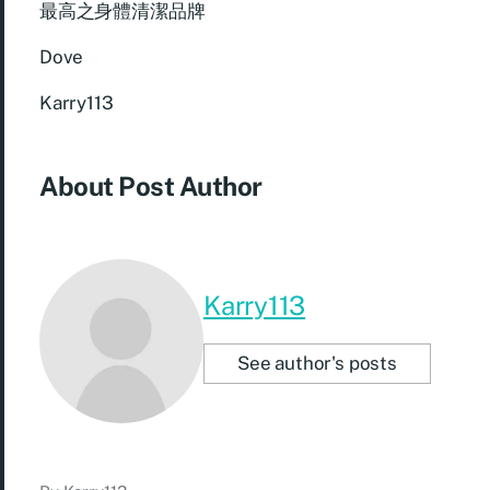
最高之身體清潔品牌
Dove
Karry113
About Post Author
Karry113
See author's posts