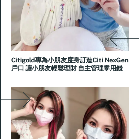
Citigold專為小朋友度身訂造Citi NexGen
戶口 讓小朋友輕鬆理財 自主管理零用錢