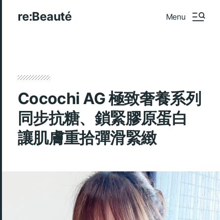
re:Beauté
Menu
Cocochi AG 極致奢養系列
同步抗糖、鎖緊膠原蛋白
讓肌膚重拾彈滑緊緻