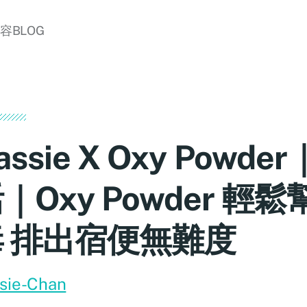
美容BLOG
assie X Oxy Powd
｜Oxy Powder 輕
毒 排出宿便無難度
sie-Chan