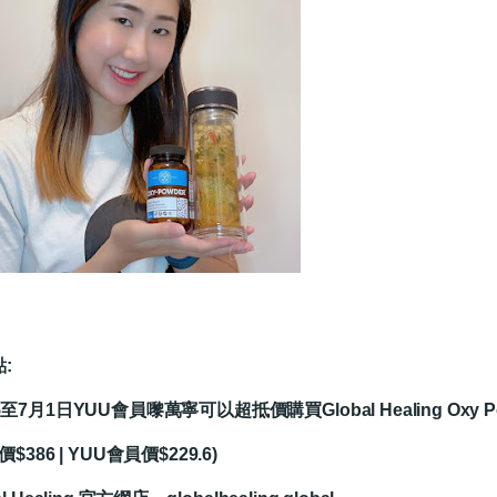
點:
5至7月1日YUU會員嚟萬寧可以超抵價購買Global Healing Oxy P
$386 | YUU會員價$229.6)