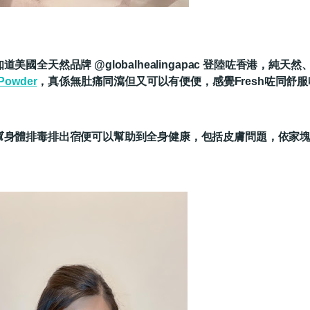
道美國全天然品牌 @globalhealingapac 登陸咗香港，純
Powder
，真係無肚痛同瀉但又可以有便便，感覺Fresh咗同舒服
幫身體排毒排出宿便可以幫助到全身健康，包括皮膚問題，依家
！