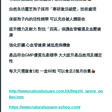
自然良坊靈芝孢子採用「專研激活破壁」技術處理
保留孢子內的活性精華 可以充份被人體吸收
提升體力及耐力 對抗「四高」保護血管暢通及血壓健
康
強化肝臟 心血管健康 減低患病機會
產品符合GMP優質生產標準 大大提升產品效用及穩定
性
每天只需服食1粒 一盒60粒 可以食足2個月份量
http://www.naturalsquare.com.hk/lingzhi_spore_po
llen.htm
https://www.naturalsquare-eshop.com/