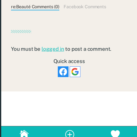
re:Beauté Comments (0)
Facebook Comments
You must be
logged in
to post a comment.
Quick access
© 2026
re:Beauté
.