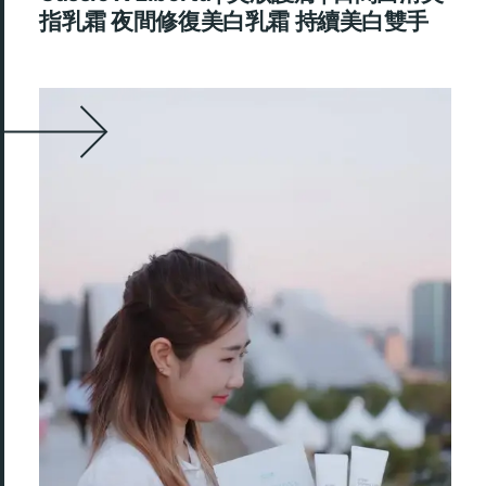
指乳霜 夜間修復美白乳霜 持續美白雙手