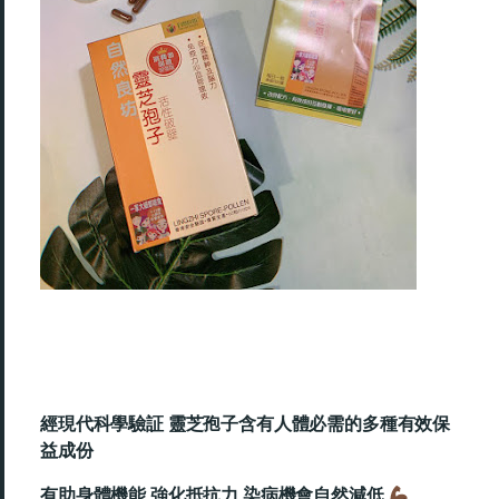
經現代科學驗証 靈芝孢子含有人體必需的多種有效保
益成份
有助身體機能 強化抵抗力 染病機會自然減低