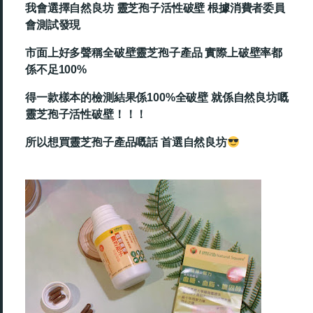
我會選擇自然良坊 靈芝孢子活性破壁
根據消費者委員
會測試發現
市面上好多聲稱全破壁靈芝孢子產品
實際上破壁率都
係不足100%
得一款樣本的檢測結果係100%全破壁
就係自然良坊嘅
靈芝孢子活性破壁！！！
所以想買靈芝孢子產品嘅話 首選自然良坊