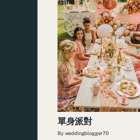
單身派對
By
weddingblogger70