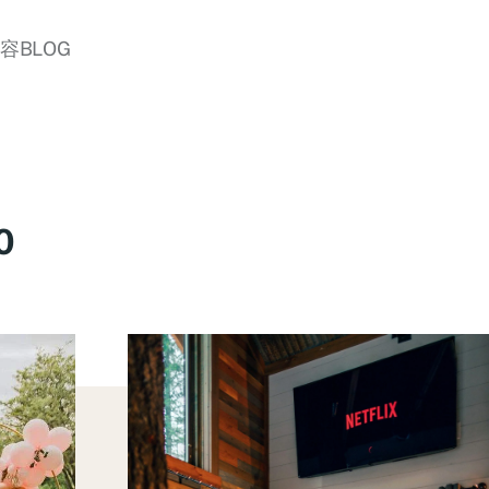
美容BLOG
0