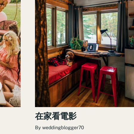
在家看電影
By
weddingblogger70