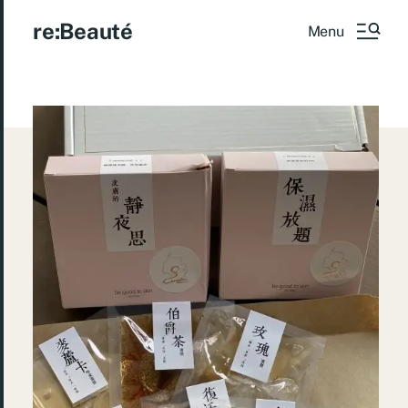
re:Beauté
Menu