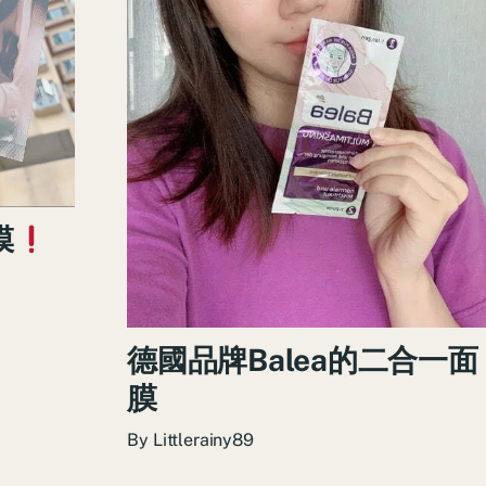
膜
德國品牌Balea的二合一面
膜
By
Littlerainy89