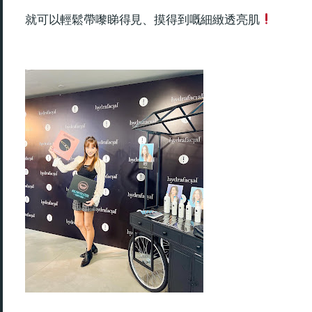
就可以輕鬆帶嚟睇得見、摸得到嘅細緻透亮肌