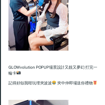
GLOWvolution POPUP場景設計又靚又夢幻 打完一
輪卡
記得好似我咁玩埋夾波波
夾中仲即場送你禮物