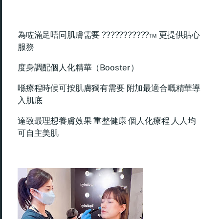
為咗滿足唔同肌膚需要 ???????????™ 更提供貼心
服務
度身調配個人化精華（Booster）
喺療程時候可按肌膚獨有需要 附加最適合嘅精華導
入肌底
達致最理想養膚效果 重整健康 個人化療程 人人均
可自主美肌