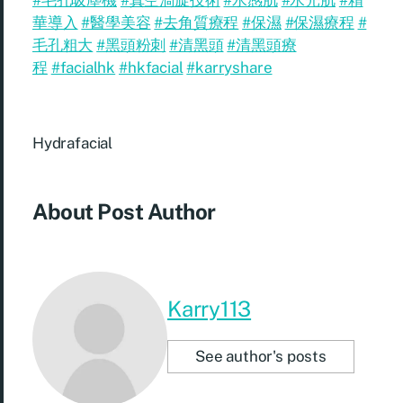
華導入
#醫學美容
#去角質療程
#保濕
#保濕療程
#
毛孔粗大
#黑頭粉刺
#清黑頭
#清黑頭療
程
#facialhk
#hkfacial
#karryshare
Hydrafacial
About Post Author
Karry113
See author's posts