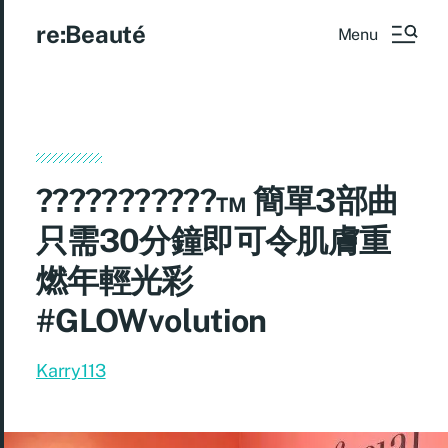
re:Beauté
Menu
???????????™ 簡單3部曲
只需30分鐘即可令肌膚重
燃年輕光彩
#GLOWvolution
Karry113