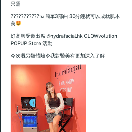
只需
???????????™ 簡單3部曲 30分鐘就可以成就肌本
美
好高興受邀出席 @hydrafacial.hk GLOWvolution
POPUP Store 活動
今次嘅另類體驗令我對醫美有更加深入了解