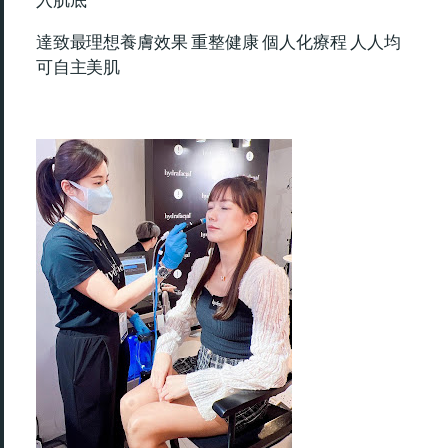
達致最理想養膚效果 重整健康 個人化療程 人人均
可自主美肌