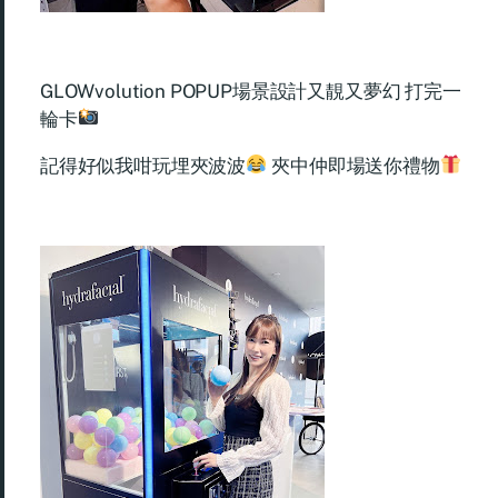
GLOWvolution POPUP場景設計又靚又夢幻 打完一
輪卡
記得好似我咁玩埋夾波波
夾中仲即場送你禮物