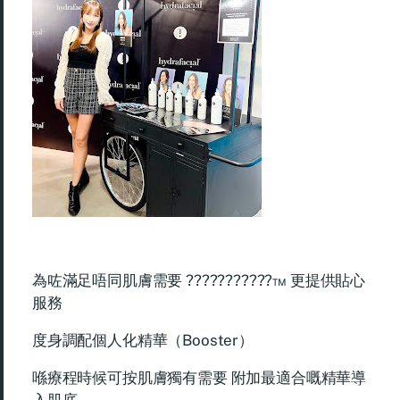
為咗滿足唔同肌膚需要 ???????????™ 更提供貼心
服務
度身調配個人化精華（Booster）
喺療程時候可按肌膚獨有需要 附加最適合嘅精華導
入肌底