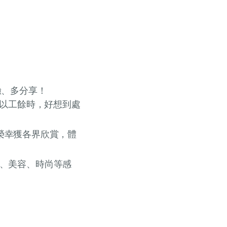
驗、多分享！
所以工餘時，好想到處
期後榮幸獲各界欣賞，體
、美容、時尚等感