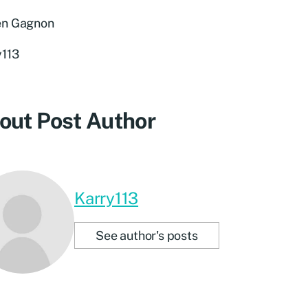
en Gagnon
y113
out Post Author
Karry113
See author's posts