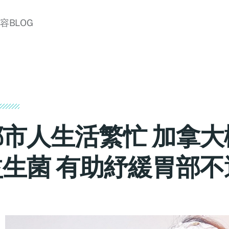
美容BLOG
都市人生活繁忙 加拿大
益生菌 有助紓緩胃部不