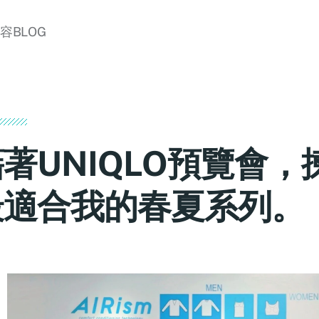
美容BLOG
著UNIQLO預覽會，
最適合我的春夏系列。