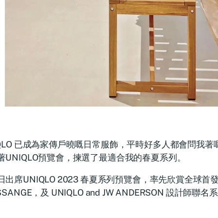
IQLO 已成為家傳戶曉嘅日常服飾，平時好多人都會問我
著UNIQLO預覽會，揀選了最適合我的春夏系列。
出席UNIQLO 2023 春夏系列預覽會，率先欣賞全球首發的 I
SSANGE，及 UNIQLO and JW ANDERSON 設計師聯
。