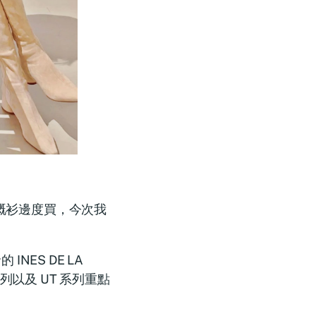
著嘅衫邊度買，今次我
NES DE LA
名系列以及 UT 系列重點