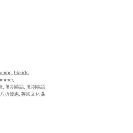
arning
,
hkkids
,
ummer
,
班
,
暑期英語
,
暑期英語
有八折優惠
,
英國文化協