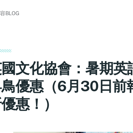
美容BLOG
英國文化協會：暑期英
早鳥優惠（6月30日前
折優惠！）