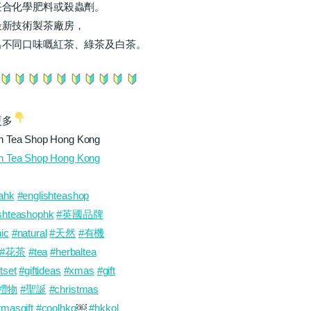
任合化學肥料或殺蟲劑。
最新技術製茶廠房，
出不同口味嘅紅茶、綠茶及白茶。
更多
sh Tea Shop Hong Kong
sh Tea Shop Hong Kong
eahk
#
englishteashop
ishteashophk
#
英國品牌
ic
#
natural
#
天然
#
有機
#
花茶
#
tea
#
herbaltea
ftset
#
giftideas
#
xmas
#
gift
禮物
#
聖誕
#
christmas
tmasgift
#
coolhkg
￼
#
hkkol