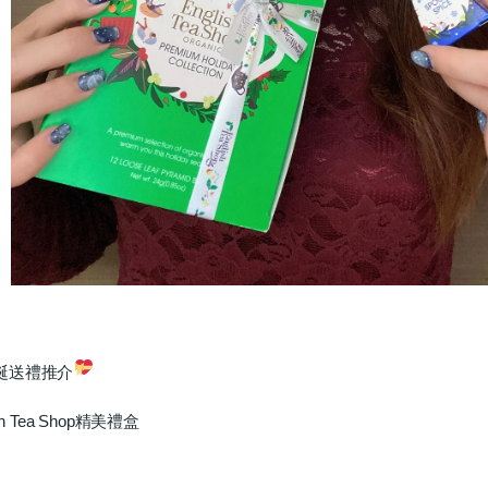
誕送禮推介
ish Tea Shop精美禮盒