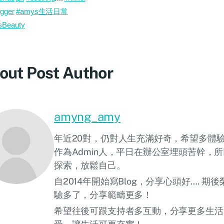
ogger
#
amys生活日常
Beauty
out Post Author
amyng_amy
年近20對，仍對人生充滿好奇，希望多體
作為Admin人，平日在辦公室埋頭苦幹，
探索，放鬆自己。
自2014年開始寫Blog，分享心頭好…. 
驗多了，分享範疇更多！
希望往後可跟支持者多互動，分享更多生活