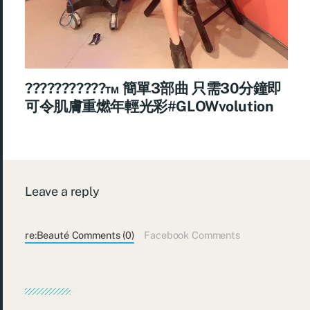
???????????™ 簡單3部曲 只需30分鐘即
可令肌膚重燃年輕光彩#GLOWvolution
Leave a reply
re:Beauté Comments (0)
Facebook Comments