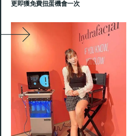
更即獲免費扭蛋機會一次