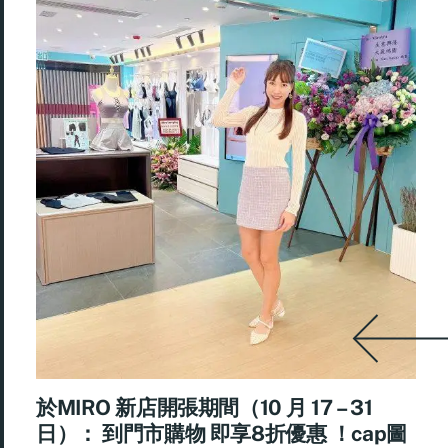
於MIRO 新店開張期間（10 月 17 – 31
日）： 到門市購物 即享8折優惠 ！cap圖