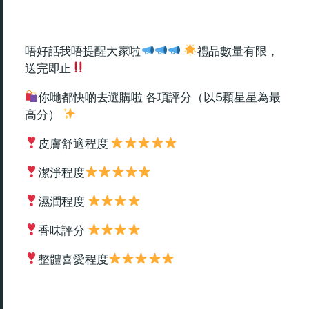
唔好話我唔提醒大家啦
禮品數量有限，
送完即止
你哋都快啲去選購啦 各項評分（以5顆星星為最
高分）
皮膚舒適程度
潔淨程度
濕潤程度
香味評分
整體喜愛程度