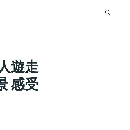
人遊走
 感受