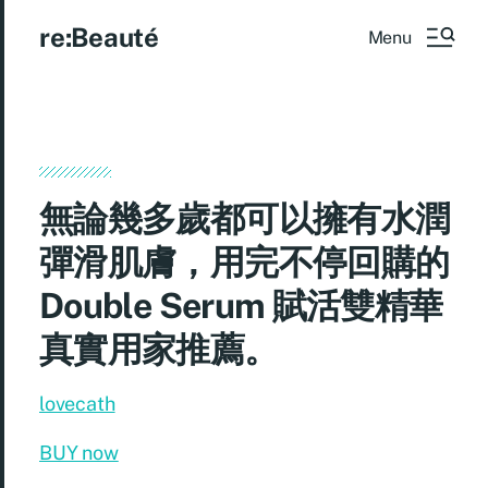
re:Beauté
Menu
無論幾多歲都可以擁有水潤
彈滑肌膚，用完不停回購的
Double Serum 賦活雙精華
真實用家推薦。
lovecath
BUY now