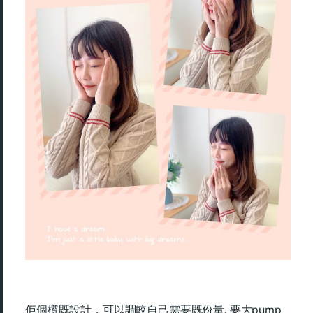
佢個樽既設計，可以調較自己需要既份量, 要大pump