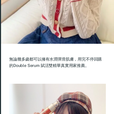
無論幾多歲都可以擁有水潤彈滑肌膚，用完不停回購
的Double Serum 賦活雙精華真實用家推薦。