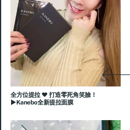
全方位提拉 ♥ 打造零死角笑臉！
►Kanebo全新提拉面膜