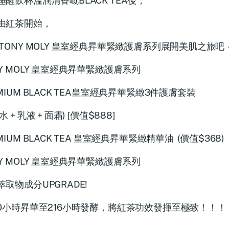
睡醒飲杯溫潤清香嘅BLACK TEA後，
由紅茶開始，
 TONY MOLY 皇室經典昇華緊緻護膚系列展開美肌之旅吧 
NY MOLY 皇室經典昇華緊緻護膚系列
MIUM BLACK TEA皇室經典昇華緊緻3件護膚套裝
水 + 乳液 + 面霜) [價值$888]
MIUM BLACK TEA 皇室經典昇華緊緻精華油 (價值$368)
NY MOLY 皇室經典昇華緊緻護膚系列
萃取物成分UPGRADE!
20小時昇華至216小時發酵，將紅茶功效發揮至極致！！！