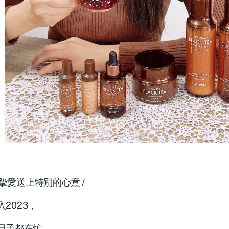
為摯愛送上特別的心意 /
入2023，
日子都在忙，