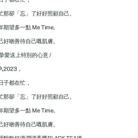
忙那卻「忘」了好好照顧自己。
期望多一點 Me Time,
己好啲善待自己嘅肌膚。
#為摯愛送上特別的心意 /
入2023，
日子都在忙，
忙那卻「忘」了好好照顧自己。
期望多一點 Me Time,
己好啲善待自己嘅肌膚。