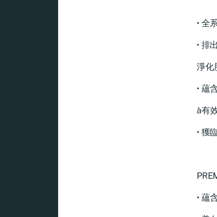
• 
• 
淨化
• 
à有
• 
PRE
• 