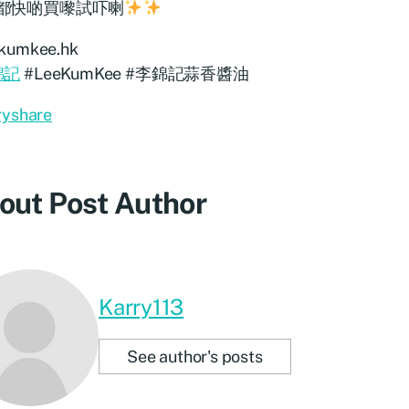
都快啲買嚟試吓喇
kumkee.hk
錦記
#LeeKumKee #李錦記蒜香醬油
ryshare
out Post Author
Karry113
See author's posts