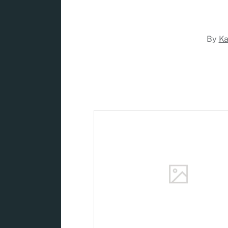
By
Ka