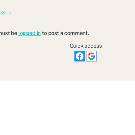
must be
logged in
to post a comment.
Quick access