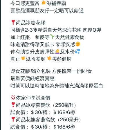
令口感更豐富
滋補養顏
喜歡品酒嘅朋友仔一定唔可以錯過
尚品冰糖花膠
同樣含2-3隻精選自天然深海花膠 肉厚Q彈
加上紅棗、藜麥等
天然健康食物
味道清甜得嚟又低卡 零罪疚感
仲有助提升皮膚彈性
及水份
真正
滋陰養顏
美顏健脾
即食花膠 獨立包裝 方便攜帶 一開即食
最重要價錢經濟實惠
咁就可以隨時隨地為身體補充滿滿膠原蛋白
依家仲享試食價
尚品冰糖燕窩飲（250毫升）
試食價：＄30/樽；＄168/6樽
尚品花旗參燕窩飲（250毫升）
試食價：＄30/樽；＄168/6樽