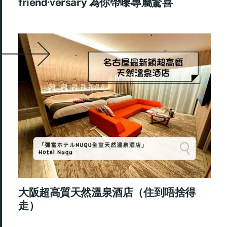
friend·versary 為你帶嚟專屬驚喜
大阪超高質天然溫泉酒店（住到唔捨得
走）