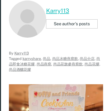
Karry113
See author's posts
By
Karry113
Tagged
karryshare
,
尚品
,
尚品冰糖燕窩飲
,
尚品分店
,
尚
品即食冰糖花膠
,
尚品燕窩
,
尚品花旗參燕窩飲
,
尚品花膠
,
尚品酒釀花膠