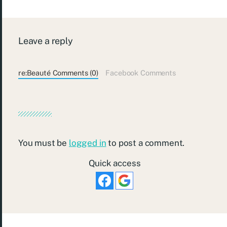
Leave a reply
re:Beauté Comments (0)
Facebook Comments
You must be
logged in
to post a comment.
Quick access