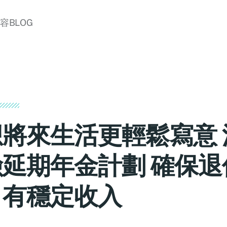
美容BLOG
想將來生活更輕鬆寫意 
險延期年金計劃 確保退
月有穩定收入