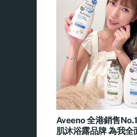
Aveeno 全港銷售No.
肌沐浴露品牌 為我全