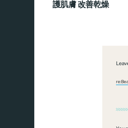
護肌膚 改善乾燥
Leave
re:Be