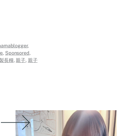
amablogger
,
re
,
Sponsored
,
製長糧
,
親子
,
親子