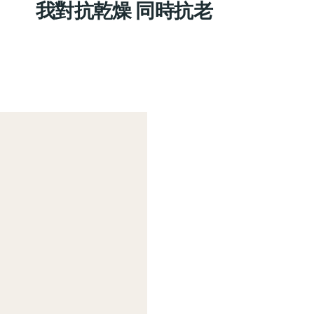
我對抗乾燥 同時抗老