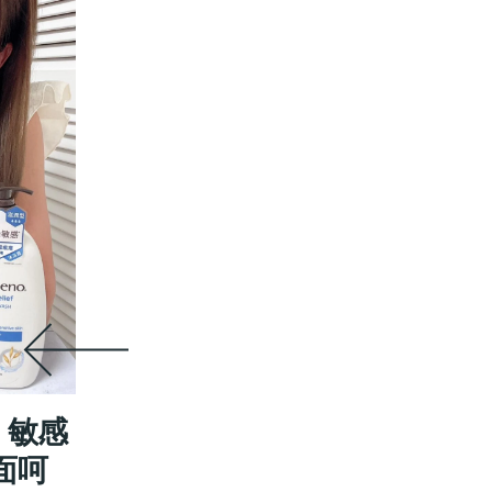
1 敏感
面呵