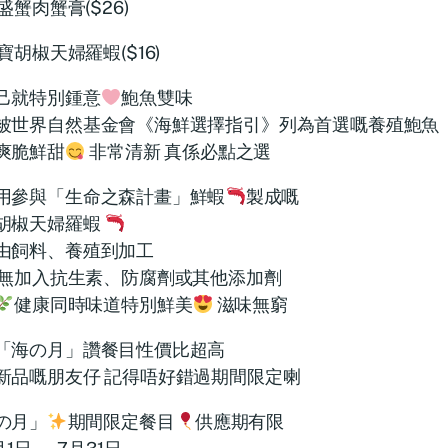
盛蟹肉蟹膏($26)
寶胡椒天婦羅蝦($16)
己就特別鍾意
鮑魚雙味
被世界自然基金會《海鮮選擇指引》列為首選嘅養殖鮑魚
爽脆鮮甜
非常清新 真係必點之選
用參與「生命之森計畫」鮮蝦
製成嘅
胡椒天婦羅蝦
由飼料、養殖到加工
無加入抗生素、防腐劑或其他添加劑
健康同時味道特別鮮美
滋味無窮
「海の月」讚餐目性價比超高
新品嘅朋友仔 記得唔好錯過期間限定喇
の月」
期間限定餐目
供應期有限