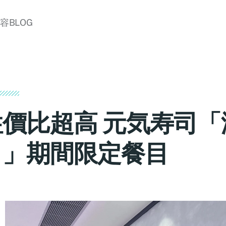
美容BLOG
性價比超高 元気寿司「
日」期間限定餐目