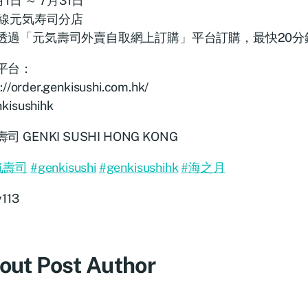
月1日 ～ 7月31日
線元気寿司分店
透過「元気壽司外賣自取網上訂購」平台訂購，最快20分
平台：
://order.genkisushi.com.hk/
kisushihk
司 GENKI SUSHI HONG KONG
氣壽司
#genkisushi
#genkisushihk
#海之月
y113
out Post Author