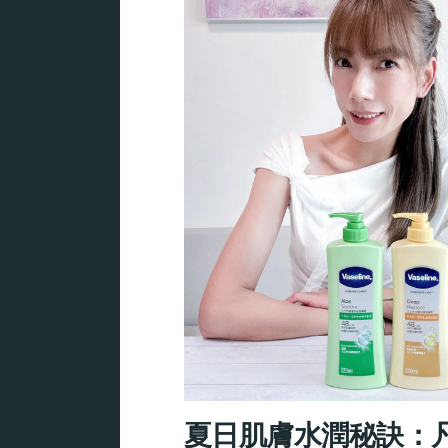
夏日肌膚水潤秘訣：