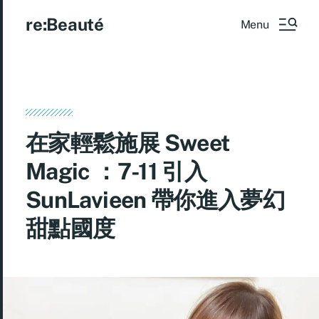
re:Beauté
Menu
在家輕鬆施展 Sweet
Magic ：7-11 引入
SunLavieen 帶你進入夢幻
甜點國度