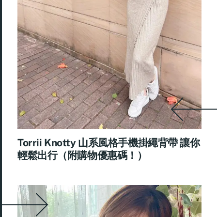
Torrii Knotty 山系風格手機掛繩背帶 讓你
輕鬆出行（附購物優惠碼！）