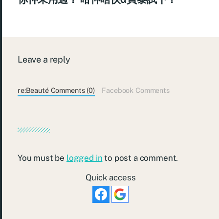
Leave a reply
re:Beauté Comments (0)
Facebook Comments
You must be
logged in
to post a comment.
Quick access