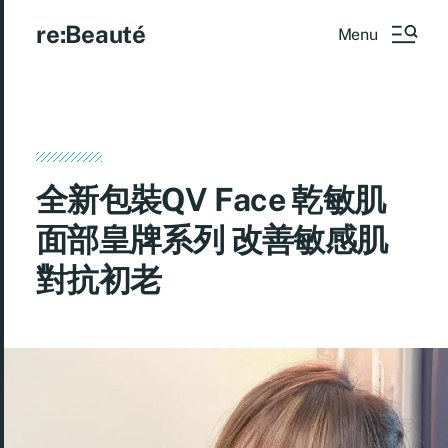
re:Beauté
Menu
全新包裝QV Face 乾敏肌
面部皇牌系列 改善敏感肌
對抗初老