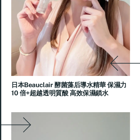
日本Beauclair 酵菌藻后導水精華 保濕力
10 倍+超越透明質酸 高效保濕鎖水