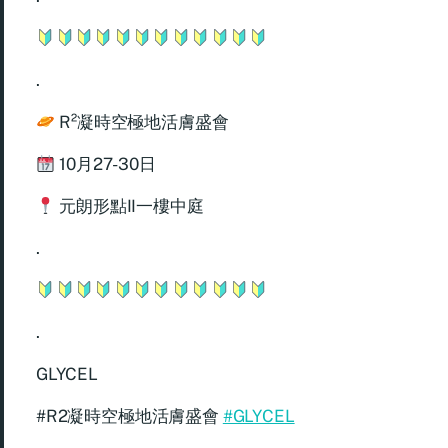
.
R²凝時空極地活膚盛會
10月27-30日
元朗形點II一樓中庭
.
.
GLYCEL
#R2凝時空極地活膚盛會
#GLYCEL