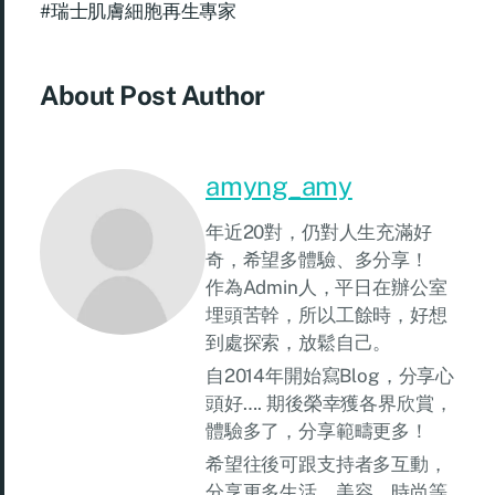
#瑞士肌膚細胞再生專家
About Post Author
amyng_amy
年近20對，仍對人生充滿好
奇，希望多體驗、多分享！
作為Admin人，平日在辦公室
埋頭苦幹，所以工餘時，好想
到處探索，放鬆自己。
自2014年開始寫Blog，分享心
頭好…. 期後榮幸獲各界欣賞，
體驗多了，分享範疇更多！
希望往後可跟支持者多互動，
分享更多生活、美容、時尚等