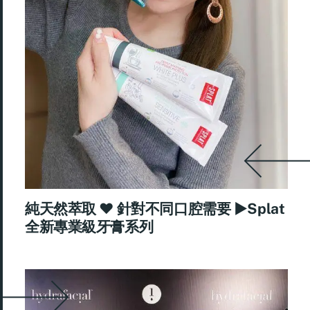
純天然萃取 ♥ 針對不同口腔需要 ►Splat
全新專業級牙膏系列