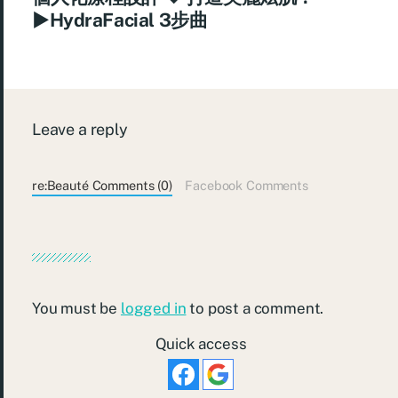
►HydraFacial 3步曲
Leave a reply
re:Beauté Comments (0)
Facebook Comments
You must be
logged in
to post a comment.
Quick access