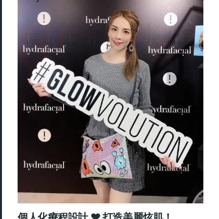
個人化療程設計 ♥ 打造美麗炫肌！