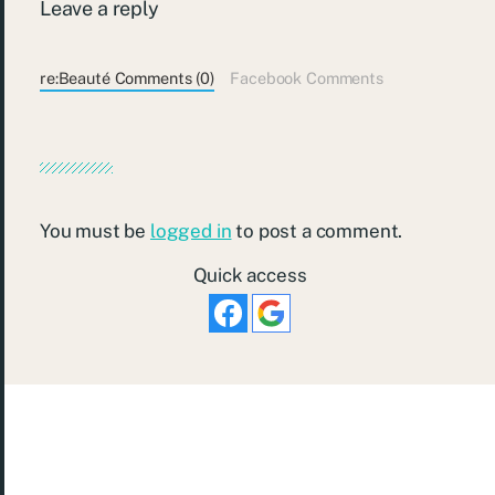
Leave a reply
re:Beauté Comments (0)
Facebook Comments
You must be
logged in
to post a comment.
Quick access