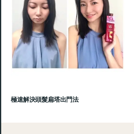
極速解決頭髮扁塔出門法