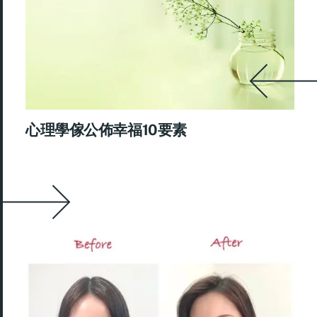
心理學傢公佈幸福10要素