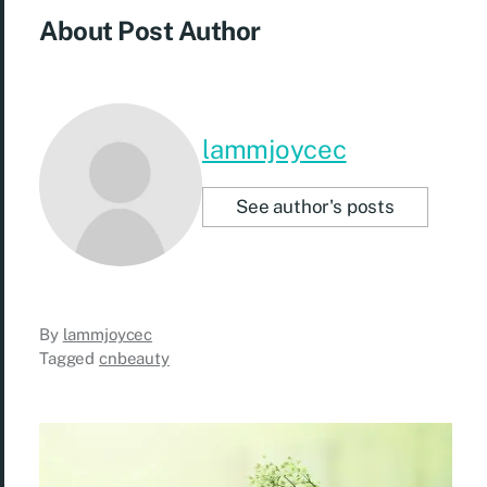
About Post Author
lammjoycec
See author's posts
By
lammjoycec
Tagged
cnbeauty