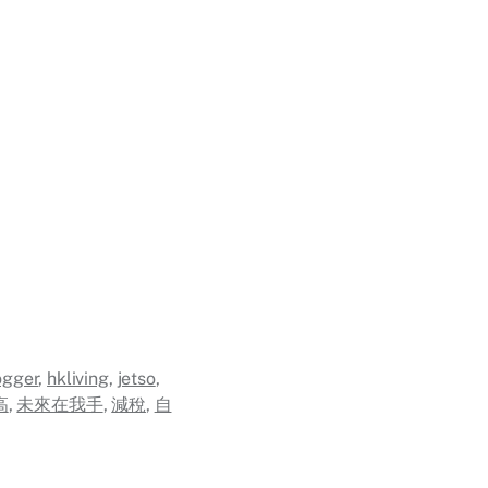
ogger
,
hkliving
,
jetso
,
高
,
未來在我手
,
減稅
,
自