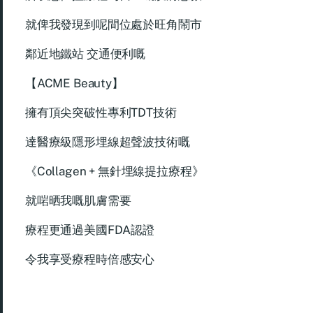
就俾我發現到呢間位處於旺角鬧市
鄰近地鐵站 交通便利嘅
【ACME Beauty】
擁有頂尖突破性專利TDT技術
達醫療級隱形埋線超聲波技術嘅
《Collagen + 無針埋線提拉療程》
就啱晒我嘅肌膚需要
療程更通過美國FDA認證
令我享受療程時倍感安心