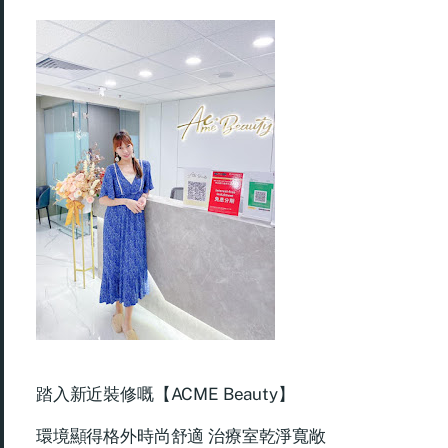
踏入新近裝修嘅【ACME
Beauty】
環境顯得格外時尚舒適 治療室乾淨寬敞