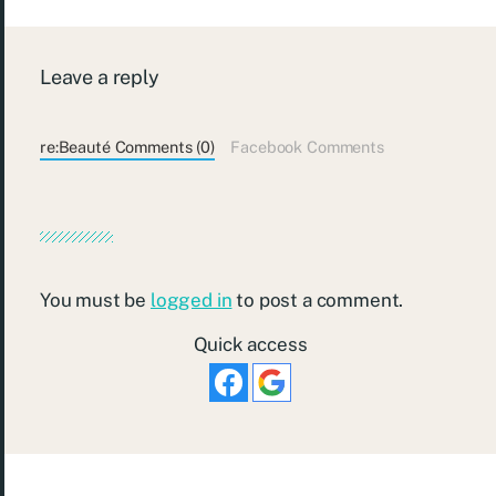
Leave a reply
re:Beauté Comments (0)
Facebook Comments
You must be
logged in
to post a comment.
Quick access