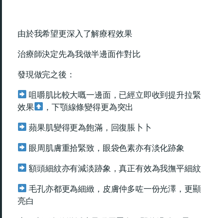
由於我希望更深入了解療程效果
治療師決定先為我做半邊面作對比
發現做完之後：
咀嚼肌比較大嘅一邊面，已經立即收到提升拉緊
效果
，下顎線條變得更為突出
蘋果肌變得更為飽滿，回復脹卜卜
眼周肌膚重拾緊致，眼袋色素亦有淡化跡象
額頭細紋亦有減淡跡象，真正有效為我撫平細紋
毛孔亦都更為細緻，皮膚仲多咗一份光澤，更顯
亮白