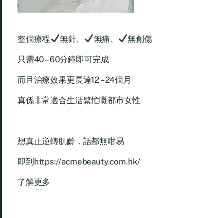
整個療程
無針、
無痛、
無創傷
只需40 – 60分鐘即可完成
而且治療效果更長達12 – 24個月
真係非常適合生活繁忙嘅都市女性
想真正逆轉肌齡，話都無咁易
即到
https://acmebeauty.com.hk/
了解更多