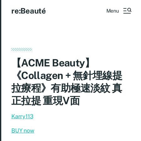
re:Beauté
Menu
【ACME Beauty】
《Collagen + 無針埋線提
拉療程》有助極速淡紋 真
正拉提 重現V面
Karry113
BUY now