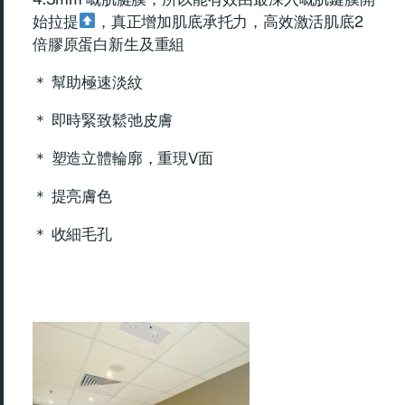
始拉提
，真正增加肌底承托力，高效激活肌底2
倍膠原蛋白新生及重組
＊ 幫助極速淡紋
＊ 即時緊致鬆弛皮膚
＊ 塑造立體輪廓，重現V面
＊ 提亮膚色
＊ 收細毛孔