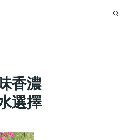
味香濃
水選擇