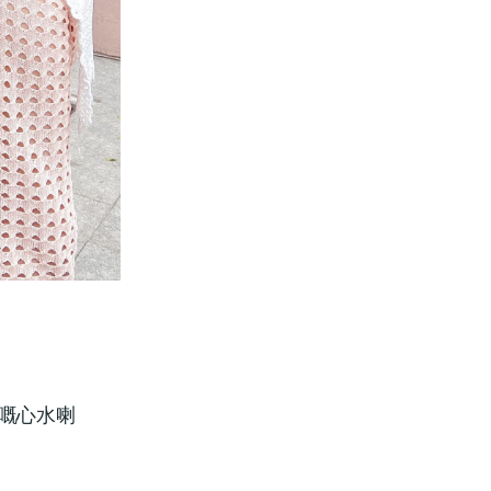
我嘅心水喇