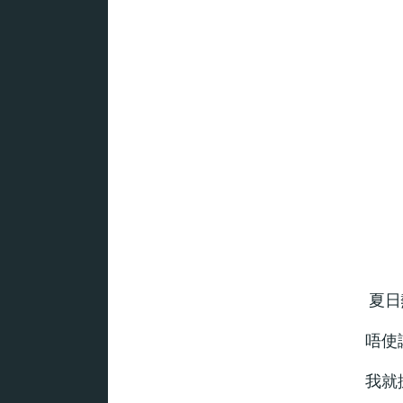
夏日
唔使
我就