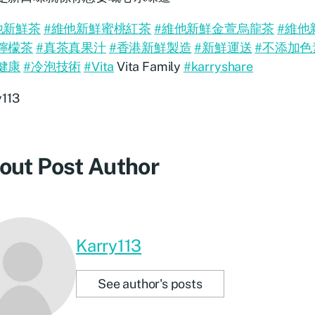
他新鮮茶
#維他新鮮蜜桃紅茶
#維他新鮮金萱烏龍茶
#維他
檸檬茶
#真茶真果汁
#香港新鮮製造
#新鮮運送
#不添加色
健康
#冷泡技術
#Vita
Vita Family
#karryshare
y113
out Post Author
Karry113
See author's posts