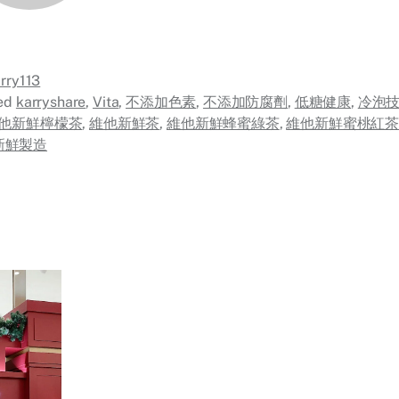
rry113
ed
karryshare
,
Vita
,
不添加色素
,
不添加防腐劑
,
低糖健康
,
冷泡
他新鮮檸檬茶
,
維他新鮮茶
,
維他新鮮蜂蜜綠茶
,
維他新鮮蜜桃紅
新鮮製造