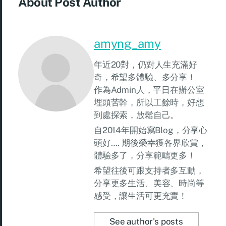
About Post Author
amyng_amy
年近20對，仍對人生充滿好
奇，希望多體驗、多分享！
作為Admin人，平日在辦公室
埋頭苦幹，所以工餘時，好想
到處探索，放鬆自己。
自2014年開始寫Blog，分享心
頭好…. 期後榮幸獲各界欣賞，
體驗多了，分享範疇更多！
希望往後可跟支持者多互動，
分享更多生活、美容、時尚等
感受，讓生活可更充實！
See author's posts