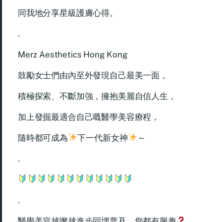
同我地分享星級護膚心得。
.
Merz Aesthetics Hong Kong
鼓勵女士們由內至外發現自己最美一面，
積極探索、不斷加強，擁抱美麗自信人生，
加上發掘最適合自己嘅醫學美容療程，
隨時都可成為
下一代新女神
～
.
.
醫學美容越嚟越進步同埋普及，您都有興趣