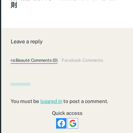
則
Leave a reply
re:Beauté Comments (0)
Facebook Comments
You must be
logged in
to post a comment.
Quick access