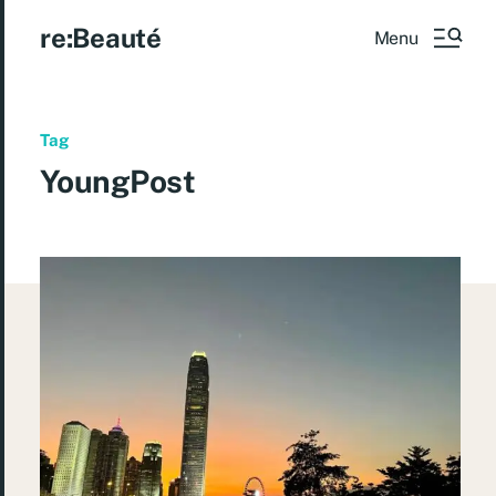
re:Beauté
Menu
Tag
YoungPost