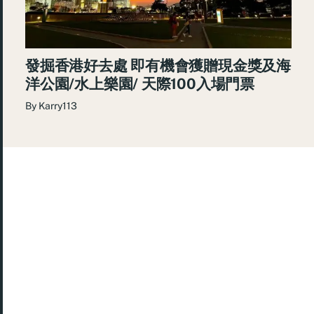
發掘香港好去處 即有機會獲贈現金獎及海
洋公園/水上樂園/ 天際100入場門票
By
Karry113