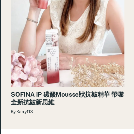
SOFINA iP 碳酸Mousse狀抗皺精華 帶嚟
全新抗皺新思維
By
Karry113