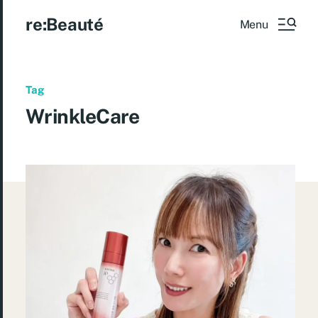
re:Beauté
Menu
Tag
WrinkleCare