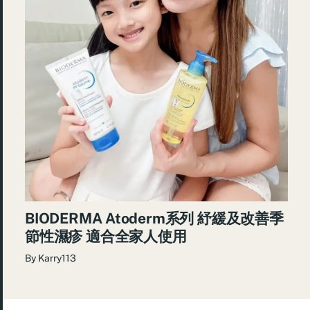
BIODERMA Atoderm系列 紓緩及改善季
節性濕疹 適合全家人使用
By
Karry113