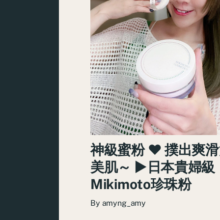
神級蜜粉 ♥ 撲出爽
美肌～ ►日本貴婦級
Mikimoto珍珠粉
By
amyng_amy