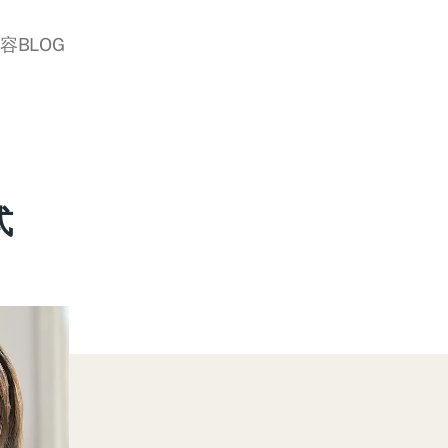
美容BLOG
式