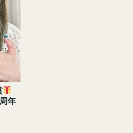
賞
3周年