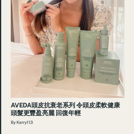
AVEDA頭皮抗衰老系列 令頭皮柔軟健康
頭髮更豐盈亮麗 回復年輕
By
Karry113