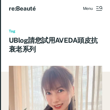
re:Beauté
Menu
Tag
UBlog請您試用AVEDA頭皮抗
衰老系列