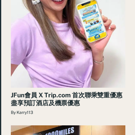
JFun會員 X Trip.com 首次聯乘雙重優惠
盡享預訂酒店及機票優惠
By
Karry113