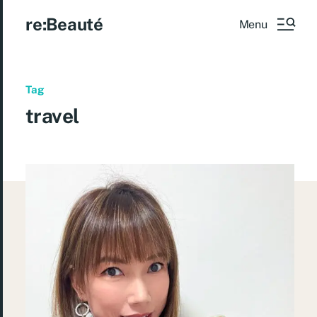
re:Beauté
Menu
Tag
travel