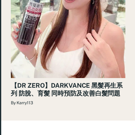
【DR ZERO】DARKVANCE 黑髮再生系
列 防脫、育髮 同時預防及改善白髮問題
By
Karry113