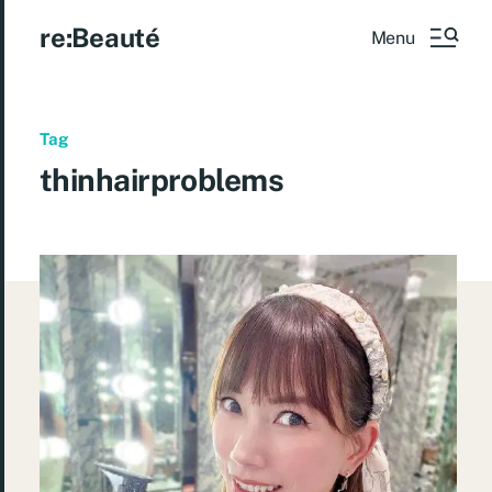
re:Beauté
Menu
Tag
thinhairproblems